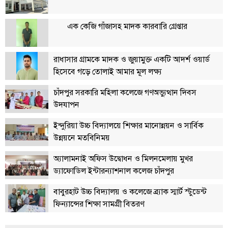
বিতর্কায়ন
এক কেজি গাঁজাসহ মাদক কারবারি গ্রেপ্তার
নারীকণ্ঠ
চাঁদপুর
রাধাসার গ্রামকে মাদক ও জুয়ামুক্ত একটি আদর্শ ওয়ার্ড
কণ্ঠের
হিসেবে গড়ে তোলাই আমার মূল লক্ষ্য
প্রতিষ্ঠাবার্ষিকী
চাঁদপুর সরকারি মহিলা কলেজে গণঅভ্যুত্থান দিবস
ছবি
উদযাপন
ইন্দুরিয়া উচ্চ বিদ্যালয়ে শিক্ষার মানোন্নয়ন ও সার্বিক
ভিডিও
উন্নয়নে মতবিনিময়
আর্কাইভ
অ্যালামনাই অফিস উদ্বোধন ও মিলনমেলায় মুখর
ড্যাফোডিল ইন্টারন্যাশনাল কলেজ চাঁদপুর
পুরানো
বাবুরহাট উচ্চ বিদ্যালয় ও কলেজে ব্র্যাক স্মার্ট স্টুডেন্ট
আর্কাইভ
ফিন্যান্সের শিক্ষা সামগ্রী বিতরণ