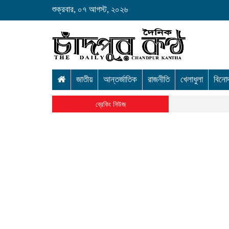
শুক্রবার, ০৭ আগস্ট, ২০২৬
জাতীয়
আন্তর্জাতিক
রাজনীতি
খেলাধুলা
বিনো
ব্রেকিং নিউজ