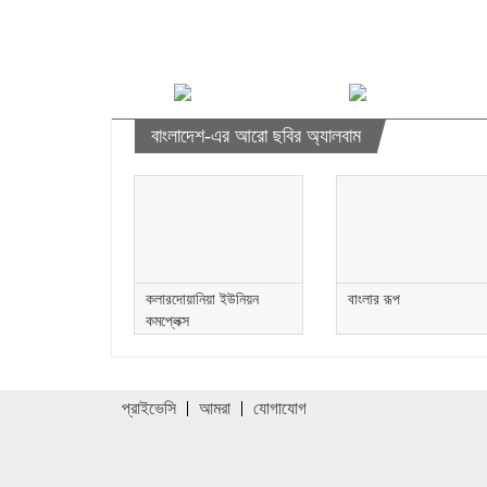
বাংলাদেশ-এর আরো ছবির অ্যালবাম
কলারদোয়ানিয়া ইউনিয়ন
বাংলার রূপ
কমপ্লেক্স
প্রাইভেসি
আমরা
যোগাযোগ