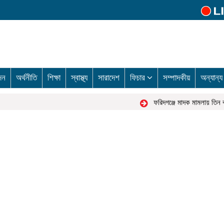
দন
অর্থনীতি
শিক্ষা
স্বাস্থ্য
সারাদেশ
ফিচার
সম্পাদকীয়
অন্যান্
ফরিদগঞ্জে মাদক মামলায় তিন ব