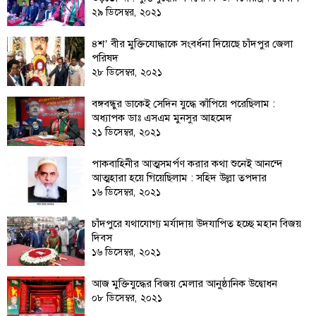
ফিচার
২৯ ডিসেম্বর, ২০২১
সম্পাদকীয়
৪শ’ বীর মুক্তিযোদ্ধাকে সংবর্ধনা দিয়েছে চাঁদপুর জেলা
অন্যান্য
পরিষদ
২৮ ডিসেম্বর, ২০২১
আইন-
আদালত
বঙ্গবন্ধুর ডাকেই সেদিন যুদ্ধে ঝাঁপিয়ে পরেছিলাম :
অধ্যাপক ডাঃ এসএম মুনসুর আহমেদ
উপ-
২১ ডিসেম্বর, ২০২১
সম্পাদকীয়
পাকবাহিনীর আত্মসমর্পণ করার কথা শুনেই আনন্দে
কৃষি
আত্মহারা হয়ে গিয়েছিলাম : সহিদ উল্লা তপদার
ও
১৬ ডিসেম্বর, ২০২১
প্রকৃতি
চাঁদপুরে যথাযোগ্য মর্যাদায় উদযাপিত হচ্ছে মহান বিজয়
অপরাধ
দিবস
১৬ ডিসেম্বর, ২০২১
চাঁদপুর
জেলার
আজ মুক্তিযুদ্ধের বিজয় মেলার আনুষ্ঠানিক উদ্বোধন
খবর
০৮ ডিসেম্বর, ২০২১
প্রবাস