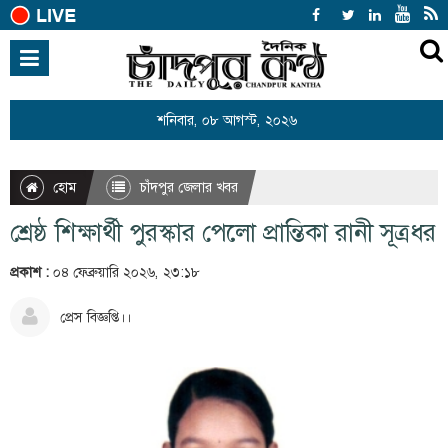
হোম
জাতীয়
শনিবার, ০৮ আগস্ট, ২০২৬
আন্তর্জাতিক
রাজনীতি
হোম
চাঁদপুর জেলার খবর
খেলাধুলা
শ্রেষ্ঠ শিক্ষার্থী পুরস্কার পেলো প্রান্তিকা রানী সূত্রধর
বিনোদন
প্রকাশ :
০৪ ফেব্রুয়ারি ২০২৬, ২৩:১৮
অর্থনীতি
প্রেস বিজ্ঞপ্তি।।
শিক্ষা
স্বাস্থ্য
সারাদেশ